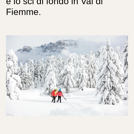
è lo sci di fondo in Val di
Fiemme.