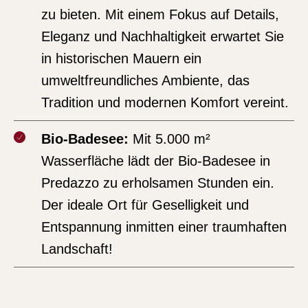
zu bieten. Mit einem Fokus auf Details,
Eleganz und Nachhaltigkeit erwartet Sie
in historischen Mauern ein
umweltfreundliches Ambiente, das
Tradition und modernen Komfort vereint.
Bio-Badesee:
Mit 5.000 m²
Wasserfläche lädt der Bio-Badesee in
Predazzo zu erholsamen Stunden ein.
Der ideale Ort für Geselligkeit und
Entspannung inmitten einer traumhaften
Landschaft!
Hallenbäder:
In den Hallenbädern von
Cavalese und Predazzo warten große