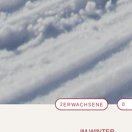
ERWACHSENE
IM WINTER